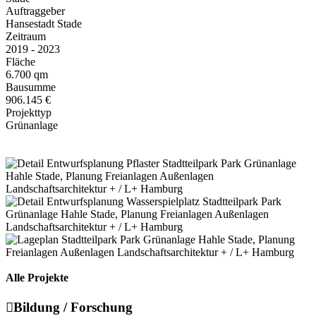
Auftraggeber
Hansestadt Stade
Zeitraum
2019 - 2023
Fläche
6.700 qm
Bausumme
906.145 €
Projekttyp
Grünanlage
Alle Projekte

Bildung / Forschung