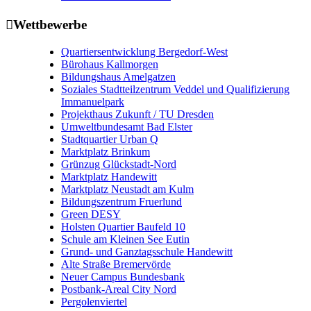

Wettbewerbe
Quartiersentwicklung Bergedorf-West
Bürohaus Kallmorgen
Bildungshaus Amelgatzen
Soziales Stadtteilzentrum Veddel und Qualifizierung
Immanuelpark
Projekthaus Zukunft / TU Dresden
Umweltbundesamt Bad Elster
Stadtquartier Urban Q
Marktplatz Brinkum
Grünzug Glückstadt-Nord
Marktplatz Handewitt
Marktplatz Neustadt am Kulm
Bildungszentrum Fruerlund
Green DESY
Holsten Quartier Baufeld 10
Schule am Kleinen See Eutin
Grund- und Ganztagsschule Handewitt
Alte Straße Bremervörde
Neuer Campus Bundesbank
Postbank-Areal City Nord
Pergolenviertel