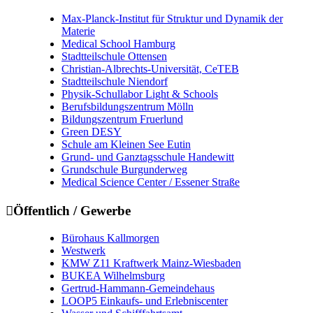
Max-Planck-Institut für Struktur und Dynamik der
Materie
Medical School Hamburg
Stadtteilschule Ottensen
Christian-Albrechts-Universität, CeTEB
Stadtteilschule Niendorf
Physik-Schullabor Light & Schools
Berufsbildungszentrum Mölln
Bildungszentrum Fruerlund
Green DESY
Schule am Kleinen See Eutin
Grund- und Ganztagsschule Handewitt
Grundschule Burgunderweg
Medical Science Center / Essener Straße

Öffentlich / Gewerbe
Bürohaus Kallmorgen
Westwerk
KMW Z11 Kraftwerk Mainz-Wiesbaden
BUKEA Wilhelmsburg
Gertrud-Hammann-Gemeindehaus
LOOP5 Einkaufs- und Erlebniscenter