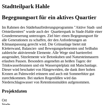
Stadtteilpark Hahle
Begegnungsort für ein aktives Quartier
Im Rahmen des Städtebauförderungsprogramms "Aktive Stadt- und
Ortsteilzentren" wurde auch der Quartierspark in Stade-Hahle einer
Grunderneuerung unterzogen. Ziel hier: einen Begegnungsort für
alle Generationen zu schaffen, der den Anforderungen an
Klimaanpassung gerecht wird. Die Grünanlage bietet mit
Kletterwand, Balancier- und Bewegungselementen und Seilbahn
zahlreiche aktivierende Elemente. Alle Wege sind barrierefrei
ausgestaltet, Sitzelemente wie Betonkuben und Natursteinmauern
erlauben Pausen. Besonders angenehm an heißen Tagen: der
Trinkwasserbrunnen und ein Wasserspielplatz mit Matschanlage.
Dieser wird beschattet von Hängeweiden, die dank ihrer hohen
Kronen an Palmwedel erinnern und auch mit Sommerhitze gut
zurechtkommen. Bei starken Regenfällen wird das
Niederschlagswasser von Retentionsmulden aufgenommen.
Projektdaten
Ort
Stade