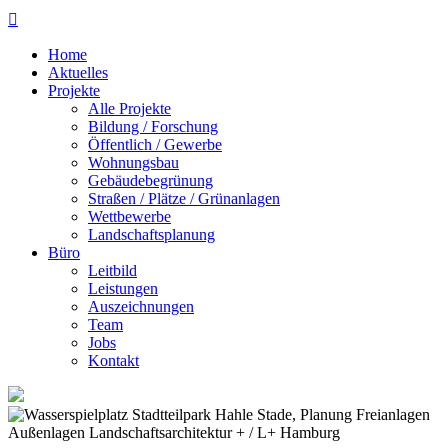

Home
Aktuelles
Projekte
Alle Projekte
Bildung / Forschung
Öffentlich / Gewerbe
Wohnungsbau
Gebäudebegrünung
Straßen / Plätze / Grünanlagen
Wettbewerbe
Landschaftsplanung
Büro
Leitbild
Leistungen
Auszeichnungen
Team
Jobs
Kontakt