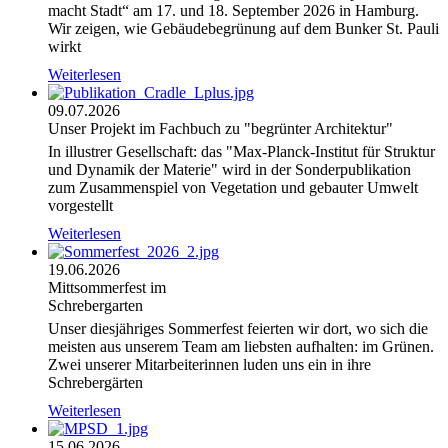
macht Stadt“ am 17. und 18. September 2026 in Hamburg.
Wir zeigen, wie Gebäudebegrünung auf dem Bunker St. Pauli
wirkt
Weiterlesen
09.07.2026
Unser Projekt im Fachbuch zu "begrünter Architektur"
In illustrer Gesellschaft: das "Max-Planck-Institut für Struktur
und Dynamik der Materie" wird in der Sonderpublikation
zum Zusammenspiel von Vegetation und gebauter Umwelt
vorgestellt
Weiterlesen
19.06.2026
Mittsommerfest im
Schrebergarten
Unser diesjähriges Sommerfest feierten wir dort, wo sich die
meisten aus unserem Team am liebsten aufhalten: im Grünen.
Zwei unserer Mitarbeiterinnen luden uns ein in ihre
Schrebergärten
Weiterlesen
15.06.2026