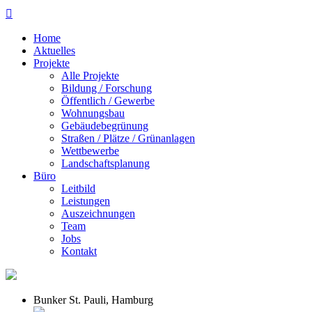

Home
Aktuelles
Projekte
Alle Projekte
Bildung / Forschung
Öffentlich / Gewerbe
Wohnungsbau
Gebäudebegrünung
Straßen / Plätze / Grünanlagen
Wettbewerbe
Landschaftsplanung
Büro
Leitbild
Leistungen
Auszeichnungen
Team
Jobs
Kontakt
Bunker St. Pauli, Hamburg